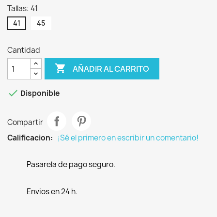
Tallas: 41
41
45
Cantidad

AÑADIR AL CARRITO

Disponible
Compartir
Calificacion:
¡Sé el primero en escribir un comentario!
Pasarela de pago seguro.
Envios en 24 h.